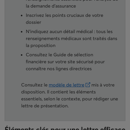
la demande d’assurance
Inscrivez les points cruciaux de votre
dossier
N’indiquez aucun détail médical : tous les
renseignements médicaux sont traités dans
la proposition
Consultez le Guide de sélection
financière sur votre site sécurisé pour
connaître nos lignes directrices
Consultez le
modèle de lettre
mis à votre
s’ouvre dans un nouvel onglet
disposition. Il contient les éléments
essentiels, selon le contexte, pour rédiger une
lettre de présentation.
Éléments clés pour une lettre efficace