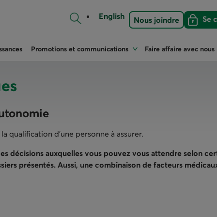
English
Se 
Nous joindre
Se 
ssances
Promotions et communications
Faire affaire avec nous
ues
autonomie
r la qualification d’une personne à assurer.
des décisions auxquelles vous pouvez vous attendre selon cer
dossiers présentés. Aussi, une combinaison de facteurs médicau