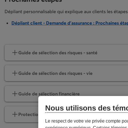
Dépliant personnalisable qui explique aux clients les étapes
Dépliant client - Demande d’assurance : Prochaines éta
s’ouvre dans un nouvel onglet
Guide de sélection des risques - santé
Guide de sélection des risques - vie
Guide de sélection financière
Nous utilisons des tém
Protection conjointe payable au dernier décès
Le respect de votre vie privée compte po
expérience numérique. Certains témoins 